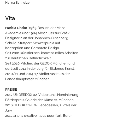
Hanna Banholzer
Vita
*1963
. Besuch der Merz
Patricia Lincke
Akademie und 1984 Abschluss zur Grafik
Designerin an der Johannes-Gutenberg
Schule, Stuttgart. Schwerpunkt auf
Konzeption und Corporate Design.
Seit 2001 künstlerisch-konzeptuelles Arbeiten
zur deutschen Befindlichkeit.
Seit 2010 Mitglied der GEDOK München und
dort seit 2014 in der Jury für Bildende Kunst.
2010/11 und 2014-17 Atelierzuschuss der
Landeshauptstadt München
PREISE
2017 UNDERDOX 02, Videokunst Nominierung
Förderpreis. Galerie der Künstler, München.
2016 GEDOK Owl, Willebadessen, 1. Preis der
Jury.
2012 arte tv creative, „tous pour l‘art, Berlin,