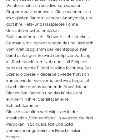
Wählerschaft sich aus diversen sozialen
Gruppen zusammensetzt. Diese wähnen sich
im digitalen Raum in sicherer Anonymität, um
dort ihre Hetz- und Hassparolen ohne
Gesichtsverlust zu entladen.
Statt kampfbereit mit Schwert steht Linckes
Germania mit leeren Händen da und lässt sich
vom Wahlprogramm der Rechtspopulisten
blind einfangen. So wird der Spitzenvorhang
in „Rechtsruck“ zum Netz und statt Einigkeit
zerrt der rechte Flügel in seine Richtung. Das
Szenario dieser Videoarbeit wiederholt sich
immer wieder von vorne und wird begleitet
durch eine endlos wähnende Abwärtsfahrt.
Die weißen Kacheln und das kühle Licht
erinnern in ihrer Sterilität an eine
Schlachtkammer.
Diese Assoziation verfestigt sich in der
Installation „Stimmenfang“, in welcher die drei
Perücken in Schwarz, Rot und Gold
voneinander getre
nnt am Fleischerhaken
hängen.