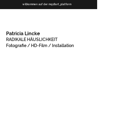
willkommen auf der mq18art_platform
Patricia Lincke
RADIKALE HÄUSLICHKEIT
Fotografie / HD-Film / Installation